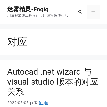
跳
迷雾精灵-Fogig
至
菜
内
用编程加速工程设计，用编程改变生活！
容
单
对应
Autocad .net wizard 与
visual studio 版本的对应
关系
2022-05-05
作者
fogig