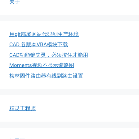
关于
用git部署网站代码到生产环境
CAD 各版本VBA模块下载
CAD功能键失灵，必须按住才能用
Moments视频不显示缩略图
梅林固件路由器有线副路由设置
精灵工程师