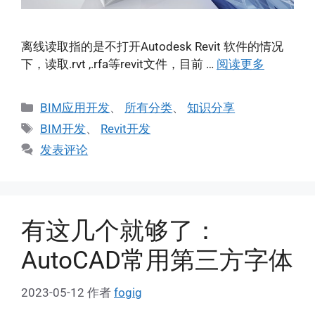
离线读取指的是不打开Autodesk Revit 软件的情况
下，读取.rvt ,.rfa等revit文件，目前 …
阅读更多
分
BIM应用开发
、
所有分类
、
知识分享
类
标
BIM开发
、
Revit开发
签
发表评论
有这几个就够了：
AutoCAD常用第三方字体
2023-05-12
作者
fogig