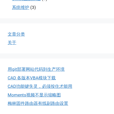
系统维护
(3)
文章分类
关于
用git部署网站代码到生产环境
CAD 各版本VBA模块下载
CAD功能键失灵，必须按住才能用
Moments视频不显示缩略图
梅林固件路由器有线副路由设置