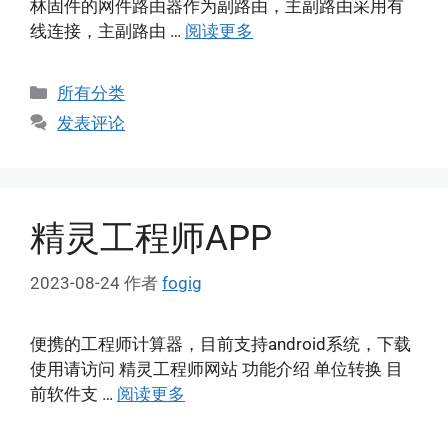
林固件的网件路由器作为副路由，主副路由采用有
线连接，主副路由 …
阅读更多
分
所有分类
类
发表评论
精灵工程师APP
2023-08-24
作者
fogig
便携的工程师计算器，目前支持android系统，下载
使用请访问 精灵工程师网站 功能介绍 单位转换 目
前软件支 …
阅读更多