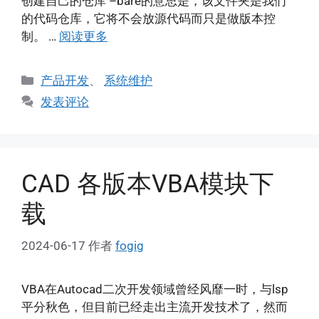
创建自己的仓库 –bare的意思是，该文件夹是我们
的代码仓库，它将不会放源代码而只是做版本控
制。 …
阅读更多
分
产品开发
、
系统维护
类
发表评论
CAD 各版本VBA模块下
载
2024-06-17
作者
fogig
VBA在Autocad二次开发领域曾经风靡一时，与lsp
平分秋色，但目前已经走出主流开发技术了，然而