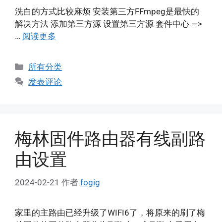
洗白的方式比较麻烦 安装第三方FFmpeg是最快的
解决方法 添加第三方源 设置第三方源 套件中心 —>
…
阅读更多
分
所有分类
类
发表评论
梅林固件路由器有线副路
由设置
2024-02-21
作者
fogig
家里的主路由已经升级了WIFI6了，将原来的刷了梅