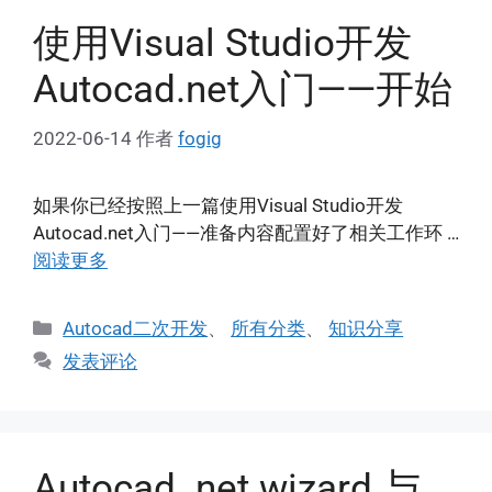
使用Visual Studio开发
Autocad.net入门——开始
2022-06-14
作者
fogig
如果你已经按照上一篇使用Visual Studio开发
Autocad.net入门——准备内容配置好了相关工作环 …
阅读更多
分
Autocad二次开发
、
所有分类
、
知识分享
类
发表评论
Autocad .net wizard 与