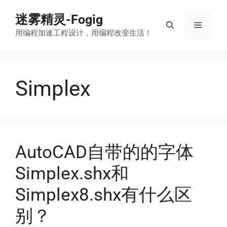
跳
迷雾精灵-Fogig
至
菜
内
用编程加速工程设计，用编程改变生活！
容
单
Simplex
AutoCAD自带的的字体
Simplex.shx和
Simplex8.shx有什么区
别？