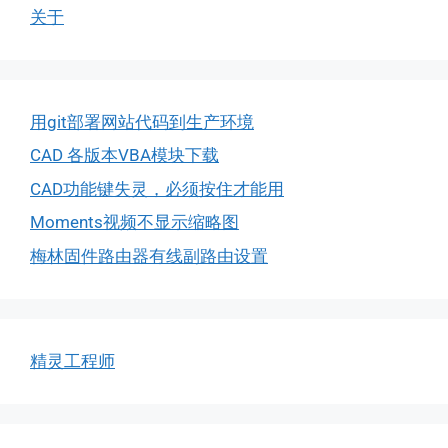
关于
用git部署网站代码到生产环境
CAD 各版本VBA模块下载
CAD功能键失灵，必须按住才能用
Moments视频不显示缩略图
梅林固件路由器有线副路由设置
精灵工程师