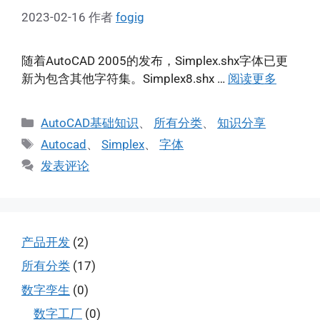
2023-02-16
作者
fogig
随着AutoCAD 2005的发布，Simplex.shx字体已更
新为包含其他字符集。Simplex8.shx …
阅读更多
分
AutoCAD基础知识
、
所有分类
、
知识分享
类
标
Autocad
、
Simplex
、
字体
签
发表评论
产品开发
(2)
所有分类
(17)
数字孪生
(0)
数字工厂
(0)