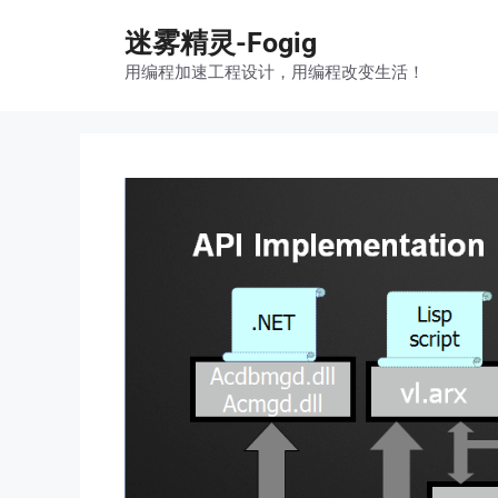
跳
迷雾精灵-Fogig
至
内
用编程加速工程设计，用编程改变生活！
容