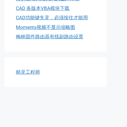
CAD 各版本VBA模块下载
CAD功能键失灵，必须按住才能用
Moments视频不显示缩略图
梅林固件路由器有线副路由设置
精灵工程师