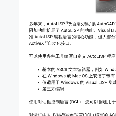
®
多年来，AutoLISP
AutoCAD
为自定义和扩展
附加功能扩展了 AutoLISP 的功能。Visual L
准 AutoLISP 编程语言的核心功能，但大部分功
®
ActiveX
自动化接口。
可以使用多种工具编写自定义 AutoLISP 程
基本的 ASCII 文本编辑器，例如 Window
在 Windows 或 Mac OS 上安装了带有 Aut
仅适用于 Windows 的 Visual LISP 
第三方编辑
使用对话框控制语言 (DCL)，您可以创建用于 A
对话框由以
对话框控制语言
(DCL) 编写的