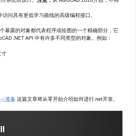
允许访问具有更低学习曲线的高级编程接口。
构建块。每个暴露的对象都代表程序或绘图的一个精确部分，它
AD .NET API 中有许多不同类型的对象。例如：
尺寸
程——准备
这篇文章将从零开始介绍如何进行.net开发。