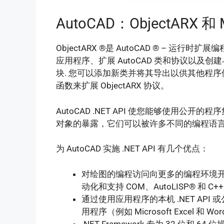
AutoCAD：ObjectARX 和 
ObjectARX ®是 AutoCAD ® – 运行时
应用程序、扩展 AutoCAD 类和协议以及创
块. 您可以添加新类并将其导出以供其他程序使
函数来扩展 ObjectARX 协议。
AutoCAD .NET API 使您能够使用
对象的暴露，它们可以被许多不同的编程语
为 AutoCAD 实施 .NET API 有几个优点：
对绘图的编程访问向更多的编程环境开放。在 
动化和支持 COM、AutoLISP® 和 C++
通过使用应用程序的本机 .NET API 或公
用程序（例如 Microsoft Excel 和
.NET Framework 专为 32 位和 6