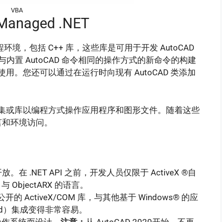
VBA
Managed .NET
扩展编程环境，包括 C++ 库，这些库是可用于开发 AutoCAD
建与内置 AutoCAD 命令相同的操作方式的新命令的构建
用。您还可以通过在运行时向现有 AutoCAD 类添加
公开的程序集或库以编程方式操作应用程序和图形文件。随着这些
言和环境访问。
.NET API 之前，开发人员仅限于 ActiveX ®自
 与 ObjectARX 的语言。
开的 ActiveX/COM 库，与其他基于 Windows® 的应
 Word）集成变得非常容易。
4 位操作系统而设计。
注意：
从 AutoCAD 2020开始，不再